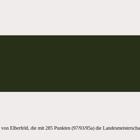
 von Elberfeld, die mit 285 Punkten (97/93/95a) die Landesmeistersc