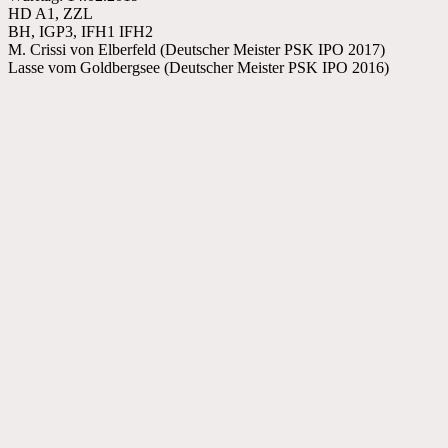
HD A1, ZZL
BH, IGP3, IFH1 IFH2
M. Crissi von Elberfeld (Deutscher Meister PSK IPO 2017)
Lasse vom Goldbergsee (Deutscher Meister PSK IPO 2016)