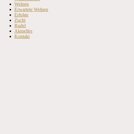
oben
Welpen
scrollen
Erwartete Welpen
Erfolge
Zucht
Rudel
Aktuelles
Kontakt