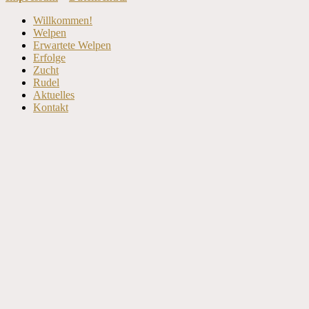
Nach
Willkommen!
oben
Welpen
scrollen
Erwartete Welpen
Erfolge
Zucht
Rudel
Aktuelles
Kontakt