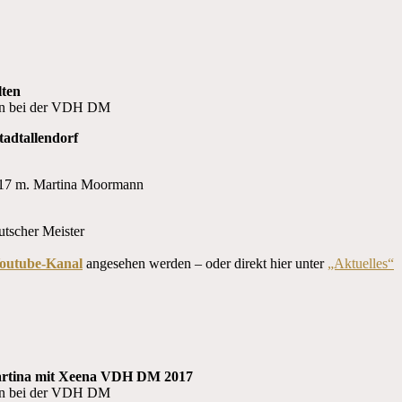
ten
sen bei der VDH DM
tadtallendorf
utscher Meister
outube-Kanal
angesehen werden – oder direkt hier unter
„Aktuelles“
sen bei der VDH DM