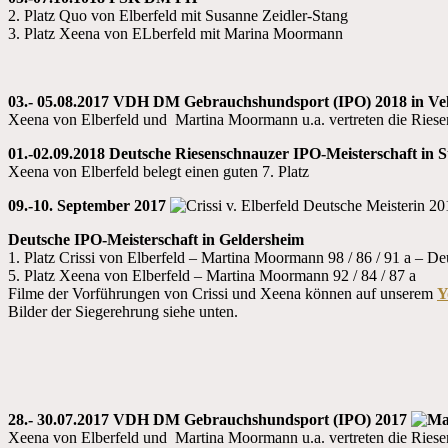
2. Platz Quo von Elberfeld mit Susanne Zeidler-Stang
3. Platz Xeena von ELberfeld mit Marina Moormann
03.- 05.08.2017
VDH DM Gebrauchshundsport (IPO) 2018 in Vel
Xeena von Elberfeld und Martina Moormann u.a. vertreten die Rie
01.-02.09.2018 Deutsche Riesenschnauzer IPO-Meisterschaft in S
Xeena von Elberfeld belegt einen guten 7. Platz
09.-10. September 2017
Deutsche IPO-Meisterschaft in Geldersheim
1. Platz Crissi von Elberfeld – Martina Moormann 98 / 86 / 91 a – De
5. Platz Xeena von Elberfeld – Martina Moormann 92 / 84 / 87 a
Filme der Vorführungen von Crissi und Xeena können auf unserem
Y
Bilder der Siegerehrung siehe unten.
28.- 30.07.2017
VDH DM Gebrauchshundsport (IPO) 2017
Xeena von Elberfeld und Martina Moormann u.a. vertreten die Rie