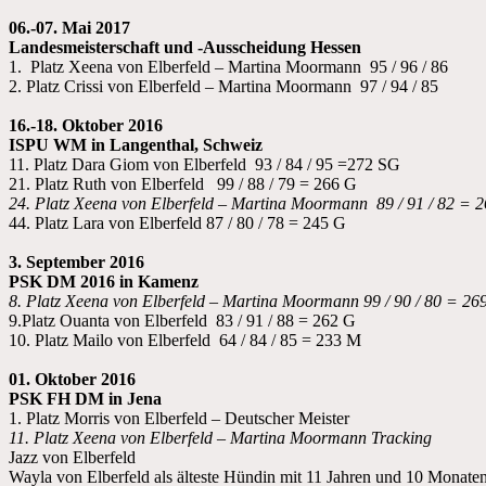
06.-07. Mai 2017
Landesmeisterschaft und -Ausscheidung Hessen
1. Platz Xeena von Elberfeld – Martina Moormann 95 / 96 / 86
2. Platz Crissi von Elberfeld – Martina Moormann 97 / 94 / 85
16.-18. Oktober 2016
ISPU WM in Langenthal, Schweiz
11. Platz Dara Giom von Elberfeld 93 / 84 / 95 =272 SG
21. Platz Ruth von Elberfeld 99 / 88 / 79 = 266 G
24. Platz Xeena von Elberfeld – Martina Moormann 89 / 91 / 82 = 
44. Platz Lara von Elberfeld 87 / 80 / 78 = 245 G
3. September 2016
PSK DM 2016 in Kamenz
8. Platz Xeena von Elberfeld – Martina Moormann 99 / 90 / 80 = 26
9.Platz Ouanta von Elberfeld 83 / 91 / 88 = 262 G
10. Platz Mailo von Elberfeld 64 / 84 / 85 = 233 M
01. Oktober 2016
PSK FH DM in Jena
1. Platz Morris von Elberfeld – Deutscher Meister
11. Platz Xeena von Elberfeld – Martina Moormann Tracking
Jazz von Elberfeld
Wayla von Elberfeld als älteste Hündin mit 11 Jahren und 10 Monate